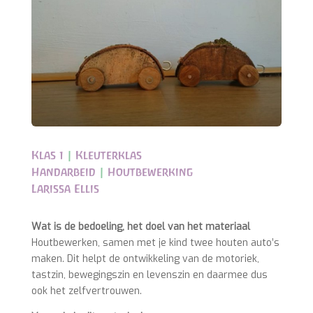
Klas 1
|
Kleuterklas
Handarbeid
|
Houtbewerking
Larissa Ellis
Wat is de bedoeling, het doel van het materiaal
Houtbewerken, samen met je kind twee houten auto’s
maken. Dit helpt de ontwikkeling van de motoriek,
tastzin, bewegingszin en levenszin en daarmee dus
ook het zelfvertrouwen.