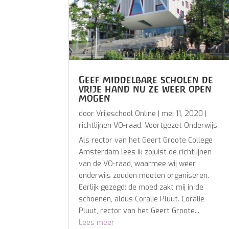
Geef middelbare scholen de
vrije hand nu ze weer open
mogen
door
Vrijeschool Online
|
mei 11, 2020
|
richtlijnen VO-raad
,
Voortgezet Onderwijs
Als rector van het Geert Groote College
Amsterdam lees ik zojuist de richtlijnen
van de VO-raad, waarmee wij weer
onderwijs zouden moeten organiseren.
Eerlijk gezegd: de moed zakt mij in de
schoenen, aldus Coralie Pluut. Coralie
Pluut, rector van het Geert Groote...
Lees meer