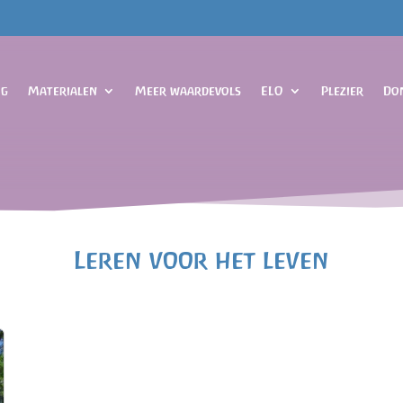
og
Materialen
Meer waardevols
ELO
Plezier
Do
Leren voor het leven