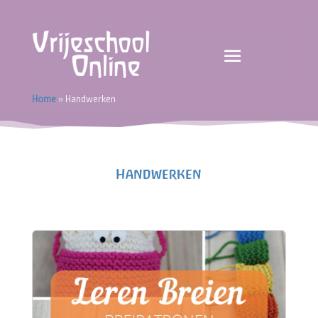
Home
»
Handwerken
Handwerken