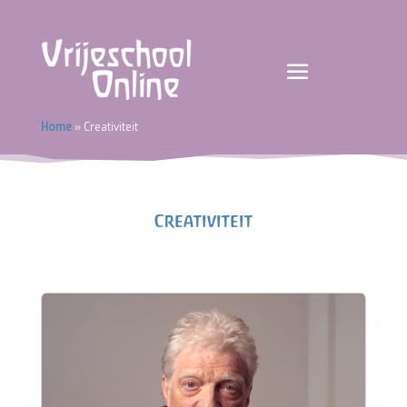
Home
»
Creativiteit
Creativiteit