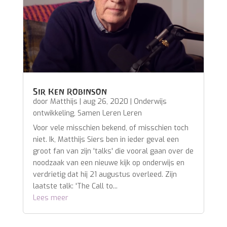
Sir Ken Robinson
door
Matthijs
|
aug 26, 2020
|
Onderwijs
ontwikkeling
,
Samen Leren Leren
Voor vele misschien bekend, of misschien toch
niet. Ik, Matthijs Siers ben in ieder geval een
groot fan van zijn 'talks' die vooral gaan over de
noodzaak van een nieuwe kijk op onderwijs en
verdrietig dat hij 21 augustus overleed. Zijn
laatste talk: 'The Call to...
Lees meer