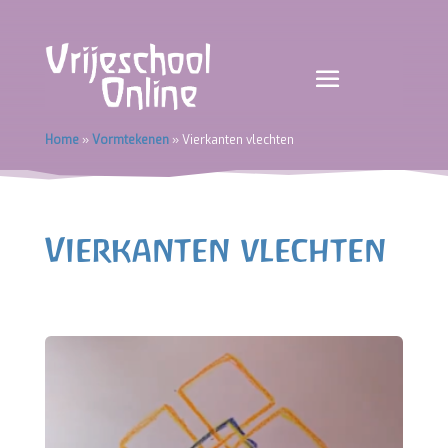
Home
»
Vormtekenen
»
Vierkanten vlechten
Vierkanten vlechten