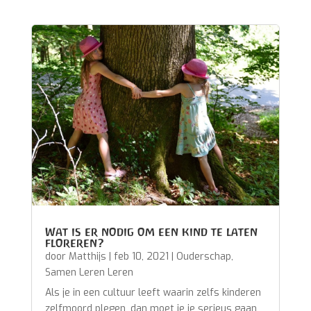
Wat is er nodig om een kind te laten
floreren?
door
Matthijs
|
feb 10, 2021
|
Ouderschap
,
Samen Leren Leren
Als je in een cultuur leeft waarin zelfs kinderen
zelfmoord plegen, dan moet je je serieus gaan