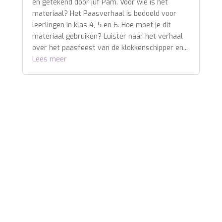
en getekend door juf Pam. Voor wie is het
materiaal? Het Paasverhaal is bedoeld voor
leerlingen in klas 4, 5 en 6. Hoe moet je dit
materiaal gebruiken? Luister naar het verhaal
over het paasfeest van de klokkenschipper en...
Lees meer