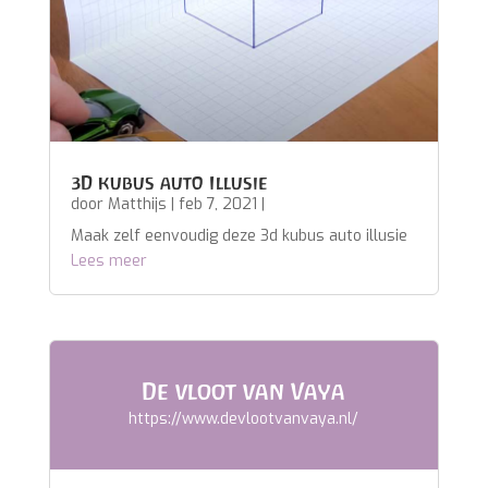
3D kubus auto Illusie
door
Matthijs
|
feb 7, 2021
|
Maak zelf eenvoudig deze 3d kubus auto illusie
Lees meer
De vloot van Vaya
https://www.devlootvanvaya.nl/