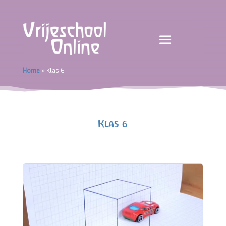
Home
»
Klas 6
Klas 6