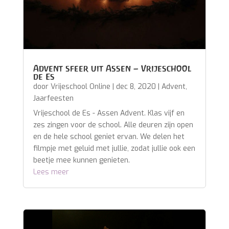
Advent sfeer uit Assen – Vrijeschool
de Es
door
Vrijeschool Online
|
dec 8, 2020
|
Advent
,
Jaarfeesten
Vrijeschool de Es - Assen Advent. Klas vijf en
zes zingen voor de school. Alle deuren zijn open
en de hele school geniet ervan. We delen het
filmpje met geluid met jullie, zodat jullie ook een
beetje mee kunnen genieten.
Lees meer