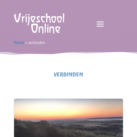
Home
»
verbinden
verbinden