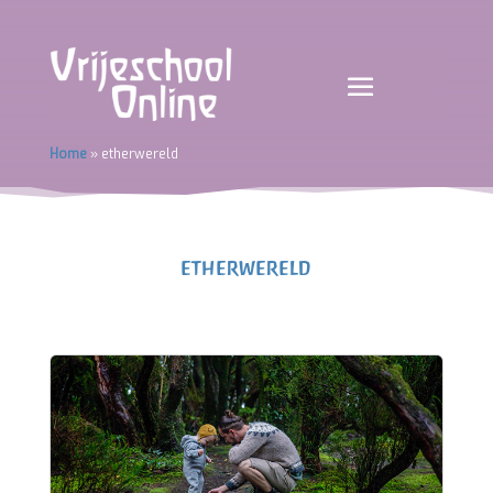
Home
»
etherwereld
etherwereld