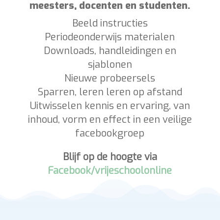
Online lesmateriaal, om
vooral
OFFLINE
te gebruiken.
Gemaakt door vrijeschool juffen,
meesters, docenten en studenten.
Beeld instructies
Periodeonderwijs materialen
Downloads, handleidingen en
sjablonen
Nieuwe probeersels
Sparren, leren leren op afstand
Uitwisselen kennis en ervaring, van
inhoud, vorm en effect in een veilige
facebookgroep
Blijf op de hoogte via
Facebook/vrijeschoolonline