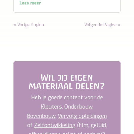
een andere manier worden vormgegeven.
Hierbij is iedereen op zoek naar hoe je bepaalde
gewoontes die...
Lees meer
« Vorige Pagina
Volgende Pagina »
Wil jij eigen
materiaal delen?
Heb je goede content voor de
Kleuters
,
Onderbouw
,