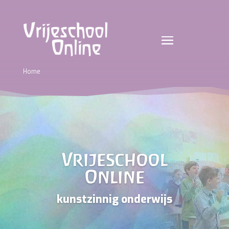
×
Bekijk het nieuwe materiaal
Home
Vrijeschool
Online