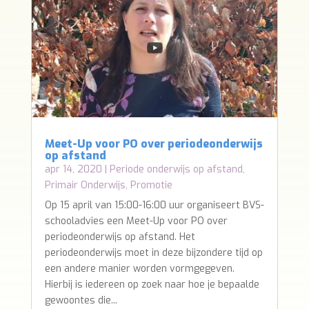
Meet-Up voor PO over periodeonderwijs
op afstand
apr 14, 2020
|
Periode onderwijs op afstand
,
Primair Onderwijs
,
Promotie
Op 15 april van 15:00-16:00 uur organiseert BVS-
schooladvies een Meet-Up voor PO over
periodeonderwijs op afstand. Het
periodeonderwijs moet in deze bijzondere tijd op