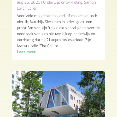
Sir Ken Robinson
aug 26, 2020
|
Onderwijs ontwikkeling
,
Samen
Leren Leren
Voor vele misschien bekend, of misschien toch
niet. Ik, Matthijs Siers ben in ieder geval een
groot fan van zijn 'talks' die vooral gaan over de
noodzaak van een nieuwe kijk op onderwijs en
verdrietig dat hij 21 augustus overleed. Zijn
laatste talk: 'The Call to...
Lees meer