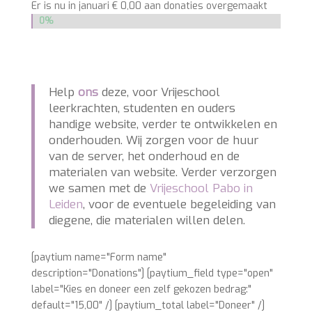
€ 100
Er is nu in januari € 0,00 aan donaties overgemaakt
0%
0%
Help
ons
deze, voor Vrijeschool
leerkrachten, studenten en ouders
handige website, verder te ontwikkelen en
onderhouden. Wij zorgen voor de huur
van de server, het onderhoud en de
materialen van website. Verder verzorgen
we samen met de
Vrijeschool Pabo in
Leiden
, voor de eventuele begeleiding van
diegene, die materialen willen delen.
[paytium name="Form name"