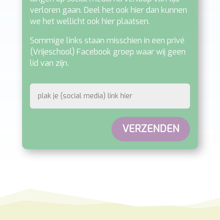
Jammer als sommige mooie vrijeschool
dingen op social media na verloop van tijd
verloren gaan. Deel het ook hier dan kunnen
we het wellicht ook hier plaatsen.
Sommige links staan misschien in een privé
(Vrijeschool) Facebook groep waar wij geen
lid van zijn.
VERZENDEN