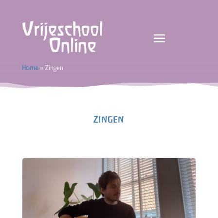
Home
»
Zingen
Zingen