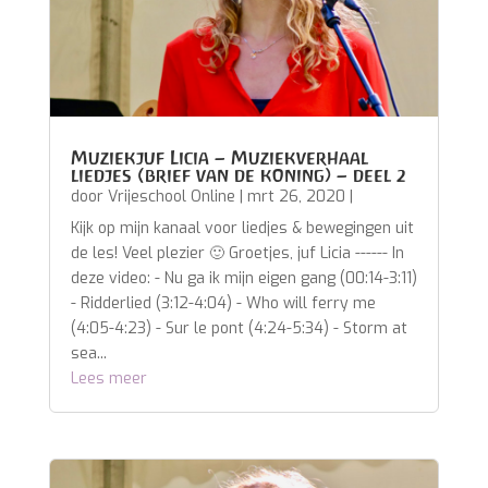
Muziekjuf Licia – Muziekverhaal
liedjes (brief van de koning) – deel 2
door
Vrijeschool Online
|
mrt 26, 2020
|
Kijk op mijn kanaal voor liedjes & bewegingen uit
de les! Veel plezier 🙂 Groetjes, juf Licia ------ In
deze video: - Nu ga ik mijn eigen gang (00:14-3:11)
- Ridderlied (3:12-4:04) - Who will ferry me
(4:05-4:23) - Sur le pont (4:24-5:34) - Storm at
sea...
Lees meer