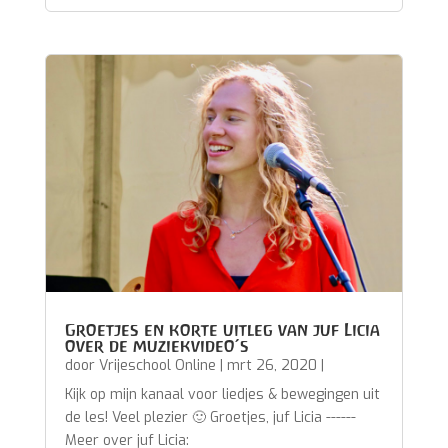
Groetjes en korte uitleg van juf Licia
over de muziekvideo’s
door
Vrijeschool Online
|
mrt 26, 2020
|
Kijk op mijn kanaal voor liedjes & bewegingen uit
de les! Veel plezier 🙂 Groetjes, juf Licia ------
Meer over juf Licia: