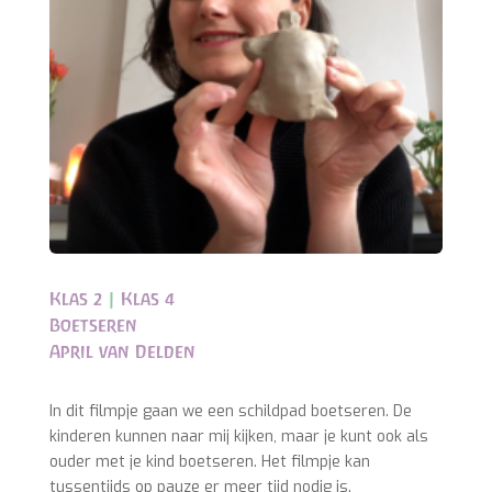
Klas 2
|
Klas 4
Boetseren
April van Delden
In dit filmpje gaan we een schildpad boetseren. De
kinderen kunnen naar mij kijken, maar je kunt ook als
ouder met je kind boetseren. Het filmpje kan
tussentijds op pauze er meer tijd nodig is.