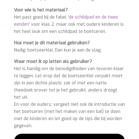
Voor wie is het materiaal?
Het past goed bij de fabel
‘de schildpad en de twee
eenden’
voor klas 2, maar ook met oudere kinderen is
het heel leuk om een schildpad te boetseren.
Hoe moet je dit materiaal gebruiken?
Nodig: boetseerklei. Dan kun je aan de slag.
Waar moet ik op letten als gebruiker?
Het is handig om de benodigdheden van tevoren klaar
te leggen. Let erop dat de boetseerklei verpakt moet
zijn in een dichte plastic zak of met een natte
theedoek erover tot je het gebruikt, anders droogt
het uit.
En voor de ouders: vergeet niet ook de introductie van
het boetseren (met het maken van een bal) te doen
met de kinderen en let goed op de tips die bij worden
gegeven.