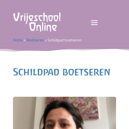
Home
»
Boetseren
»
Schildpad boetseren
Schildpad boetseren