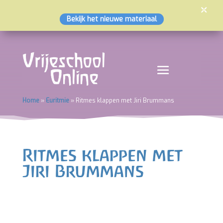
×
Bekijk het nieuwe materiaal
Home
»
Euritmie
»
Ritmes klappen met Jiri Brummans
Ritmes klappen met
Jiri Brummans