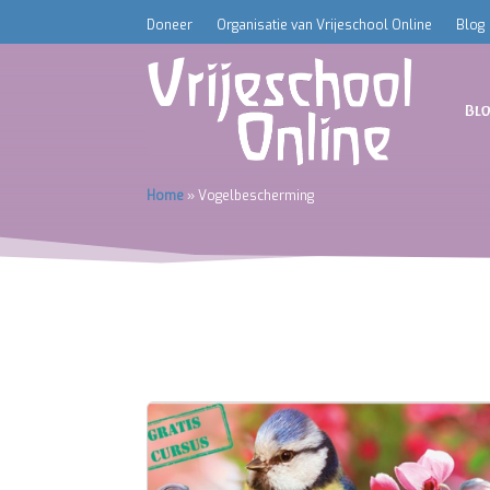
Doneer
Organisatie van Vrijeschool Online
Blog
Bl
Home
»
Vogelbescherming