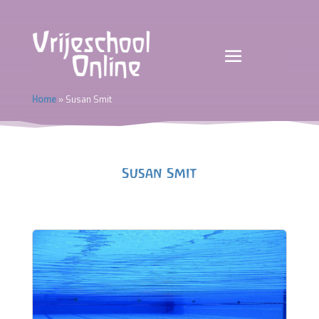
Home
»
Susan Smit
Susan Smit