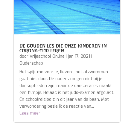
De gouden les die onze kinderen in
corona-tijd leren
door
Vrijeschool Online
|
jan 17, 2021
|
Ouderschap
Het spijt me voor je, lieverd, het afzwemmen
gaat niet door. De ouders mogen niet bij je
dansoptreden zijn, maar de danslerares maakt
een filmpje. Helaas is het judo-examen afgelast.
En schoolreisjes zijn dit jaar van de baan. Met
verwondering bezie ik de reactie van...
Lees meer