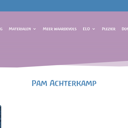
og
Materialen
Meer waardevols
ELO
Plezier
Do
Pam Achterkamp